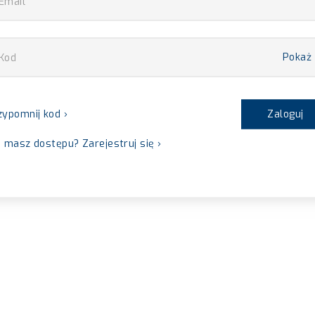
Pokaż
zypomnij kod ›
Zaloguj
e masz dostępu? Zarejestruj się ›